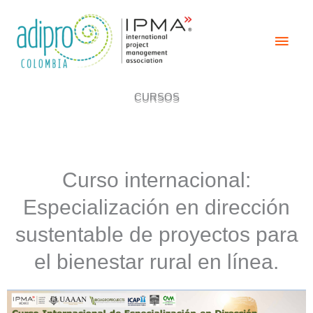
Ir
Men
al
contenido
Princ
CURSOS
Curso internacional:
Especialización en dirección
sustentable de proyectos para
el bienestar rural en línea.