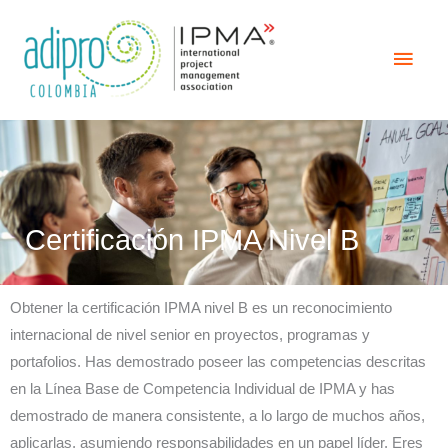
Ir
Men
al
contenido
Princ
Certificación IPMA Nivel B
Obtener la certificación IPMA nivel B es un reconocimiento
internacional de nivel senior en proyectos, programas y
portafolios. Has demostrado poseer las competencias descritas
en la Línea Base de Competencia Individual de IPMA y has
demostrado de manera consistente, a lo largo de muchos años,
aplicarlas, asumiendo responsabilidades en un papel líder. Eres