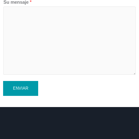
Su mensaje
*
ENVIAR