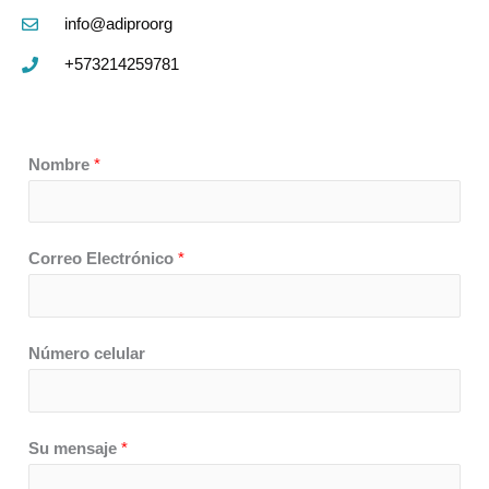
info@adiproorg
+573214259781
Nombre
*
Correo Electrónico
*
Número celular
Su mensaje
*